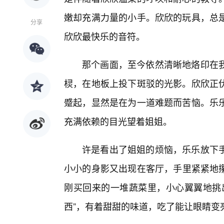
嫩却充满力量的小手。欣欣的玩具，总
分享
欣欣最快乐的音符。
那个画面，至今依然清晰地烙印在
棂，在地板上投下斑驳的光影。欣欣正
蹙起，显然是在为一道难题而苦恼。乐
充满依赖的目光望着姐姐。
许是看出了姐姐的烦恼，乐乐放下
小小的身影又出现在客厅，手里紧紧地
刚买回来的一堆蔬菜里，小心翼翼地挑
西”，有着甜甜的味道，吃了能让眼睛变