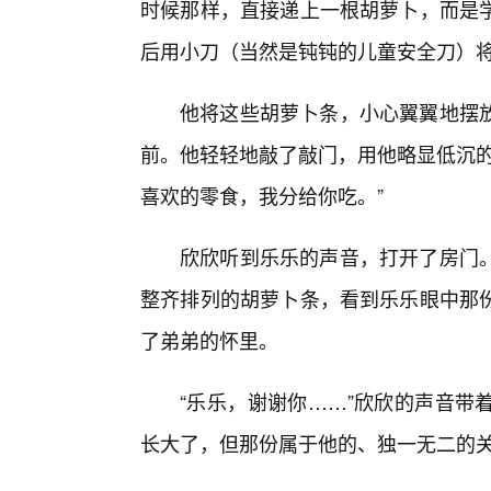
时候那样，直接递上一根胡萝卜，而是
后用小刀（当然是钝钝的儿童安全刀）
他将这些胡萝卜条，小心翼翼地摆
前。他轻轻地敲了敲门，用他略显低沉的
喜欢的零食，我分给你吃。”
欣欣听到乐乐的声音，打开了房门
整齐排列的胡萝卜条，看到乐乐眼中那
了弟弟的怀里。
“乐乐，谢谢你……”欣欣的声音带
长大了，但那份属于他的、独一无二的