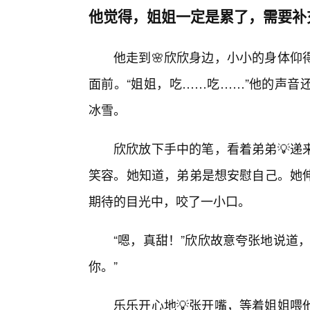
他觉得，姐姐一定是累了，需要补
他走到🌸欣欣身边，小小的身体仰
面前。“姐姐，吃……吃……”他的声音
冰雪。
欣欣放下手中的笔，看着弟弟💡递
笑容。她知道，弟弟是想安慰自己。她伸
期待的目光中，咬了一小口。
“嗯，真甜！”欣欣故意夸张地说道
你。”
乐乐开心地💡张开嘴，等着姐姐喂