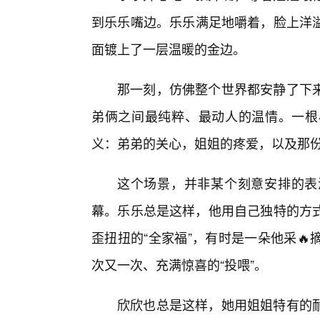
到乐乐嘴边。乐乐满足地嚼着，脸上洋
面镀上了一层温暖的金边。
那一刻，仿佛整个世界都安静了下
弟俩之间最纯粹、最动人的温情。一根
义：弟弟的关心，姐姐的疼爱，以及那
这个场景，并非某个刻意安排的表
幕。乐乐总是这样，他用自己独特的方式
歪扭扭的“全家福”，有时是一朵他采
次又一次、充满惊喜的“投喂”。
欣欣也总是这样，她用姐姐特有的