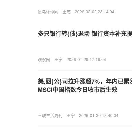
星岛环球网
王志
2026-02-02 23:14:04
多只银行转{债}退场 银行资本补充
观察网
王宁
2026-01-29 17:16:04
美,图{公}司拉升涨超7%，年内已累
MSCI中国指数今日收市后生效
三联生活周刊
王宁
2026-01-30 18:40:04