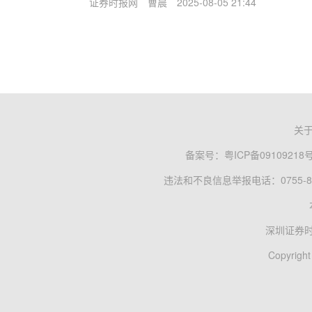
证券时报网
曹晨
2025-08-05 21:44
关
备案号：
粤ICP备09109218
违法和不良信息举报电话：0755-83
深圳证券
Copyright