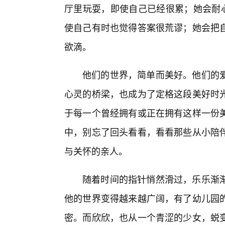
厅里玩耍，即使自己已经很累；她会耐心
使自己有时也觉得答案很荒谬；她会把自
欲滴。
他们的世界，简单而美好。他们的
心灵的桥梁，也成为了定格这段美好时
于每一个曾经拥有或正在拥有这样一份
中，别忘了回头看看，看看那些从小陪
与关怀的亲人。
随着时间的指针悄然滑过，乐乐渐渐
他的世界变得越来越广阔，有了幼儿园
密。而欣欣，也从一个青涩的少女，蜕