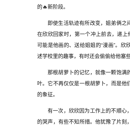
的🔥新阶段。
即使生活轨迹有所改变，姐弟俩之间
在欣欣回家时，第一个冲上前去，递上他
可能是他画的、送给姐姐的“漫画”。欣
述学校里的趣事，有时还会偷偷给他塞
那根胡萝卜的记忆，就像一颗饱满
叶。它不再仅仅是一根胡萝卜，而是他
的象征。
有一次，欣欣因为工作上的不顺心
的哭声，有些不知所措。他犹豫了片刻