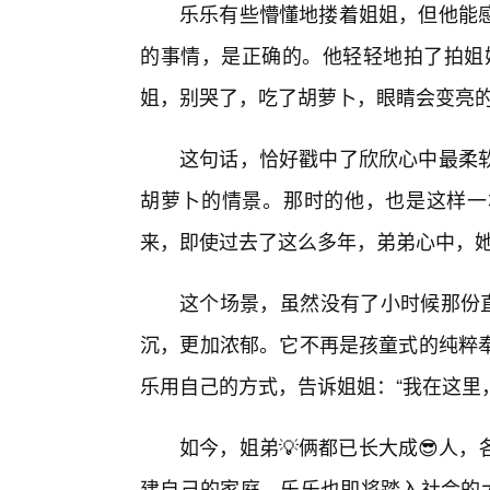
乐乐有些懵懂地搂着姐姐，但他能
的事情，是正确的。他轻轻地拍了拍姐
姐，别哭了，吃了胡萝卜，眼睛会变亮的
这句话，恰好戳中了欣欣心中最柔
胡萝卜的情景。那时的他，也是这样一
来，即使过去了这么多年，弟弟心中，
这个场景，虽然没有了小时候那份直
沉，更加浓郁。它不再是孩童式的纯粹
乐用自己的方式，告诉姐姐：“我在这里
如今，姐弟💡俩都已长大成😎人
建自己的家庭，乐乐也即将踏入社会的大