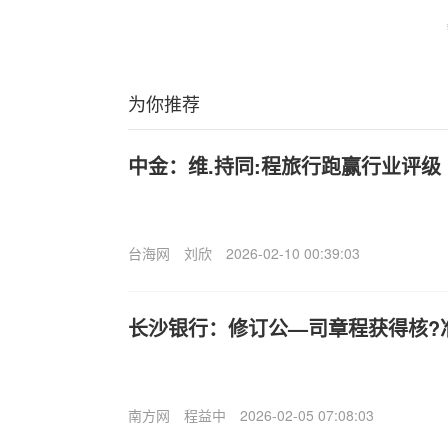
为你推荐
中金：维.持同:程旅行跑赢行业评级 
台海网
刘欣
2026-02-10 00:39:03
长沙银行：修订公—司章程获得核?
南方网
程益中
2026-02-05 07:08:03