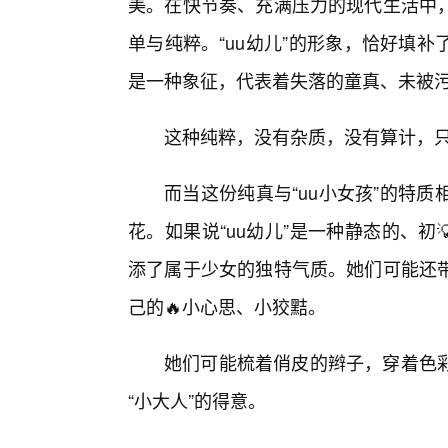
美。在快节奏、充满压力的现代生活中
单与纯粹。“uu幼儿”的形象，恰好填
是一种象征，代表着失落的童真、未被污
这种纯粹，没有杂质，没有算计，
而当这份纯真与“uu小女孩”的特
花。如果说“uu幼儿”是一种静态的、初
添了属于少女的独特气质。她们可能还
己的🔥小心思、小狡黠。
她们可能梳着俏皮的辫子，穿着色
“小大人”的得意。