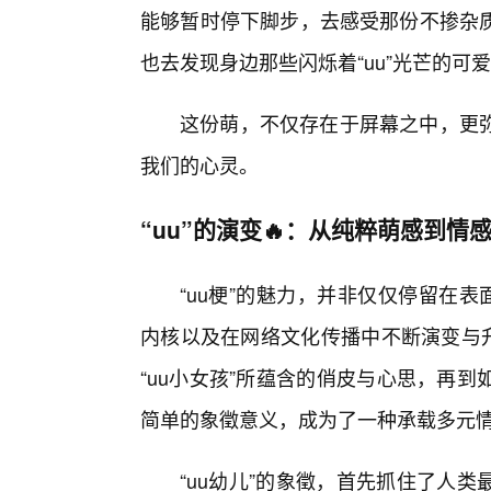
能够暂时停下脚步，去感受那份不掺杂质
也去发现身边那些闪烁着“uu”光芒的可
这份萌，不仅存在于屏幕之中，更
我们的心灵。
“uu”的演变🔥：从纯粹萌感到情
“uu梗”的魅力，并非仅仅停留在
内核以及在网络文化传播中不断演变与升
“uu小女孩”所蕴含的俏皮与心思，再
简单的象徵意义，成为了一种承载多元
“uu幼儿”的象徵，首先抓住了人