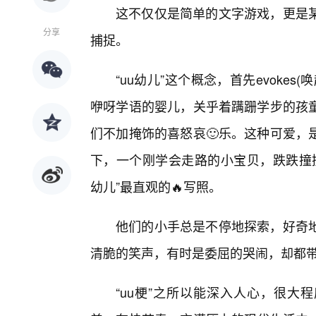
这不仅仅是简单的文字游戏，更是
分享
捕捉。
“uu幼儿”这个概念，首先evoke
咿呀学语的婴儿，关乎着蹒跚学步的孩
们不加掩饰的喜怒哀🙂乐。这种可爱，
下，一个刚学会走路的小宝贝，跌跌撞撞
幼儿”最直观的🔥写照。
他们的小手总是不停地探索，好奇
清脆的笑声，有时是委屈的哭闹，却都
“uu梗”之所以能深入人心，很大