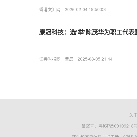
香港文汇网
2026-02-04 19:50:03
康冠科技：选‘举’陈茂华为职工代表
证券时报网
曹晨
2025-08-05 21:44
关
备案号：
粤ICP备09109218
违法和不良信息举报电话：0755-83