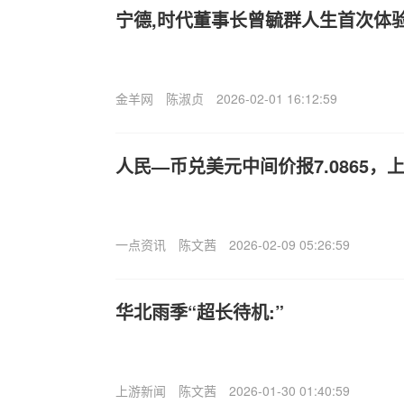
宁德,时代董事长曾毓群人生首次体
金羊网
陈淑贞
2026-02-01 16:12:59
人民—币兑美元中间价报7.0865，上
一点资讯
陈文茜
2026-02-09 05:26:59
华北雨季“超长待机:”
上游新闻
陈文茜
2026-01-30 01:40:59