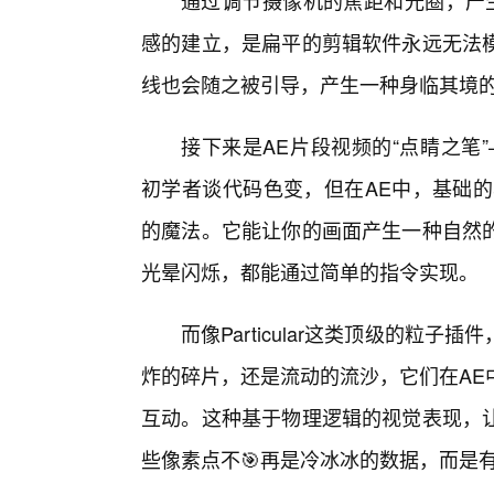
通过调节摄像机的焦距和光圈，产生真实
感的建立，是扁平的剪辑软件永远无法
线也会随之被引导，产生一种身临其境
接下来是AE片段视频的“点睛之笔”—
初学者谈代码色变，但在AE中，基础的表
的魔法。它能让你的画面产生一种自然
光晕闪烁，都能通过简单的指令实现。
而像Particular这类顶级的粒
炸的碎片，还是流动的流沙，它们在AE
互动。这种基于物理逻辑的视觉表现，
些像素点不🎯再是冷冰冰的数据，而是