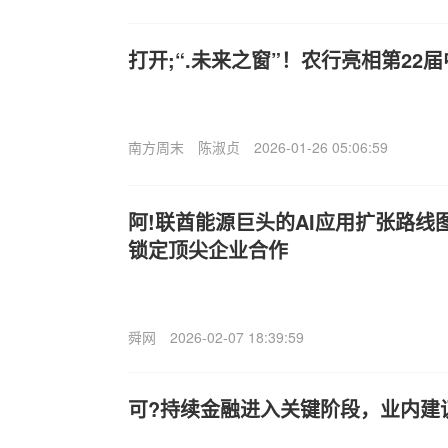
打开;“.未来之窗”！农行亮相第22
南方周末
陈淑贞
2026-01-26 05:06:59
阿!联酋能源巨头的AI应用扩张路线
锁定顶尖企业合作
舜网
2026-02-07 18:39:59
可?持续金融进入关键阶段，业内建