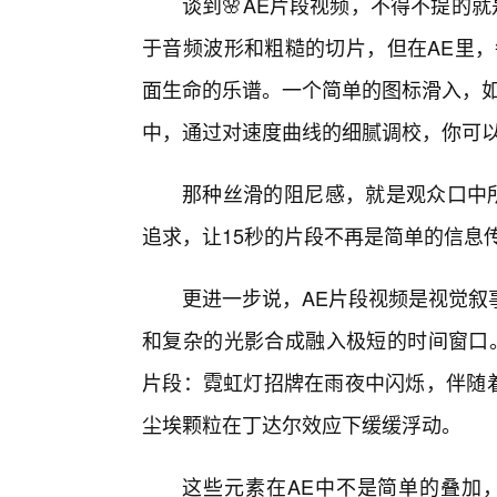
谈到🌸AE片段视频，不得不提的
于音频波形和粗糙的切片，但在AE里，每一
面生命的乐谱。一个简单的图标滑入，如
中，通过对速度曲线的细腻调校，你可以
那种丝滑的阻尼感，就是观众口中所
追求，让15秒的片段不再是简单的信息
更进一步说，AE片段视频是视觉叙
和复杂的光影合成融入极短的时间窗口
片段：霓虹灯招牌在雨夜中闪烁，伴随着细
尘埃颗粒在丁达尔效应下缓缓浮动。
这些元素在AE中不是简单的叠加，