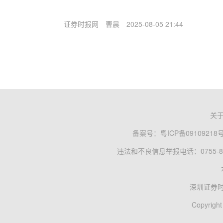
证券时报网
曹晨
2025-08-05 21:44
关
备案号：
粤ICP备09109218
违法和不良信息举报电话：0755-83
深圳证券
Copyright